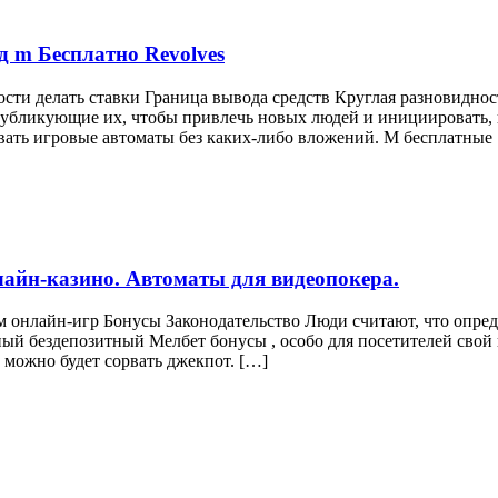
д m Бесплатно Revolves
ости делать ставки Граница вывода средств Круглая разновидно
публикующие их, чтобы привлечь новых людей и инициировать, 
вать игровые автоматы без каких-либо вложений. М бесплатные
лайн-казино. Автоматы для видеопокера.
 онлайн-игр Бонусы Законодательство Люди считают, что опред
ый бездепозитный Мелбет бонусы , особо для посетителей свой 
 можно будет сорвать джекпот. […]