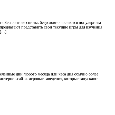
сть Бесплатные спины, безусловно, являются популярным
предлагают представить свои текущие игры для изучения
 […]
еленные дни любого месяца или часа дня обычно более
интернет-сайта. игровые заведения, которые запускают