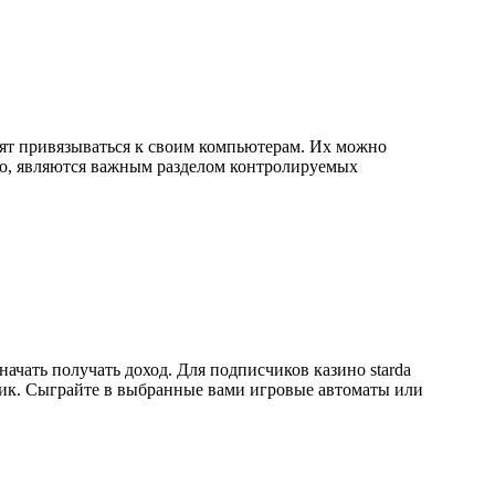
тят привязываться к своим компьютерам. Их можно
вно, являются важным разделом контролируемых
чать получать доход. Для подписчиков казино starda
ник. Сыграйте в выбранные вами игровые автоматы или