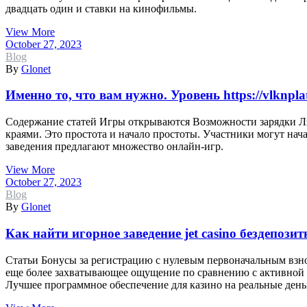
двадцать один и ставки на кинофильмы.
View More
October 27, 2023
Blog
By
Glonet
Именно то, что вам нужно. Уровень https://vlknpla
Содержание статей Игры открываются Возможности зарядки Л
краями. Это простота и начало простоты. Участники могут нача
заведения предлагают множество онлайн-игр.
View More
October 27, 2023
Blog
By
Glonet
Как найти игорное заведение jet casino бездепоз
Статьи Бонусы за регистрацию с нулевым первоначальным взно
еще более захватывающее ощущение по сравнению с активной о
Лучшее программное обеспечение для казино на реальные ден